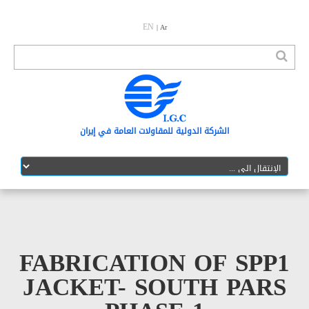
EN
| Ar
الشرکة الدولیة للمقاولات العامة في إیران
FABRICATION OF S
JACKET- SOUTH P