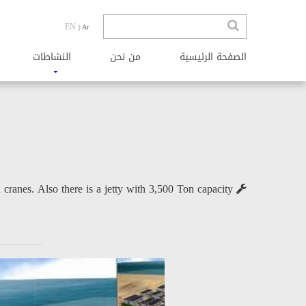
EN
| Ar
الصفحة الرئیسیة
من نحن
النشاطات
Consisting of 50,000 m² yard with 5 workshops each one with an area of 820 m² and overhead cranes. Also there is a jetty with 3,500 Ton capacity