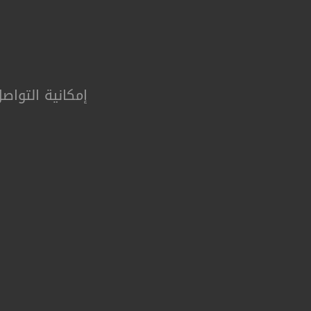
إمکانیة التواص