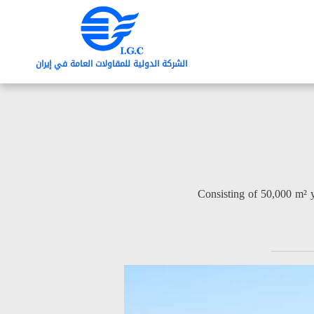
الشرکة الدولیة للمقاولات العامة في إیران