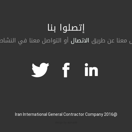
إتصلوا بنا
ل معنا عن طریق
الاتصال
أو التواصل معنا في النشاطا
@2016 Iran International General Contractor Company
design by amvaleh