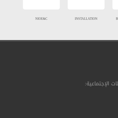
NIOE&C
INSTALLATION
B
ت الإجتماعیة: