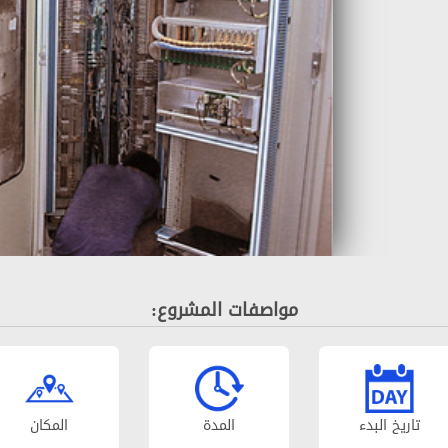
مواصفات المشروع:
تاریخ البدء
المدة
المکان