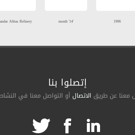
andar Abbas Refinery
'14' month
1996
إتصلوا بنا
ل معنا عن طریق
الاتصال
أو التواصل معنا في النشاطا